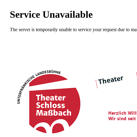
Theater
über 
|
Ensemble
Intimes Theater
Herzlich Wil
Wir sind sei