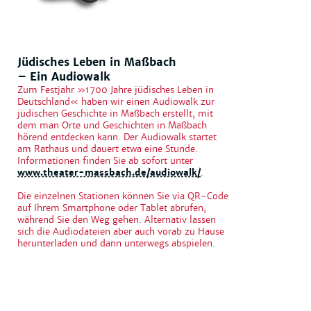
Jüdisches Leben in Maßbach
– Ein Audiowalk
Zum Festjahr »1700 Jahre jüdisches Leben in
Deutschland« haben wir einen Audiowalk zur
jüdischen Geschichte in Maßbach erstellt, mit
dem man Orte und Geschichten in Maßbach
hörend entdecken kann. Der Audiowalk startet
am Rathaus und dauert etwa eine Stunde.
Informationen finden Sie ab sofort unter
www.theater-massbach.de/audiowalk/
.
Die einzelnen Stationen können Sie via QR-Code
auf Ihrem Smartphone oder Tablet abrufen,
während Sie den Weg gehen. Alternativ lassen
sich die Audiodateien aber auch vorab zu Hause
herunterladen und dann unterwegs abspielen.