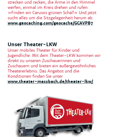
strecken und recken, die Arme in den Himmel
werfen, einmal im Kreis drehen und rufen:
»Finden wir Carusos grünen Schal!« Und jetzt
sucht alles um die Sitzgelegenheit herum ab.
www.geocaching.com/geocache/GCAVPB7
Unser Theater-LKW
Unser mobiles Theater für Kinder und
Jugendliche: Mit dem Theater-LKW kommen wir
direkt zu unseren Zuschauerinnen und
Zuschauern und bieten ein außergewöhnliches
Theatererlebnis. Das Angebot und die
Konditionen finden Sie unter
www.theater-massbach.de/theater-lkw/
.