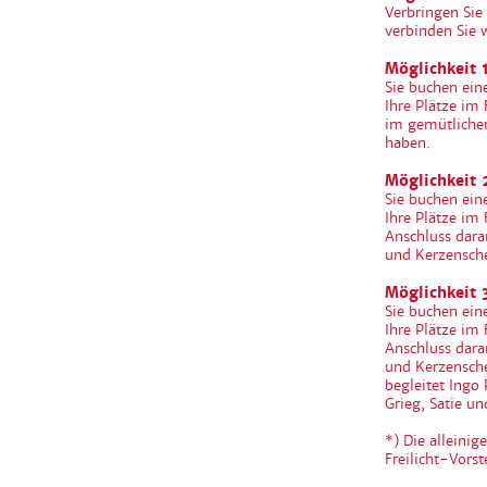
Verbringen Sie
verbinden Sie 
Möglichkeit 1
Sie buchen ein
Ihre Plätze im
im gemütliche
haben.
Möglichkeit 
Sie buchen ein
Ihre Plätze im 
Anschluss dara
und Kerzensch
Möglichkeit 3
Sie buchen ein
Ihre Plätze im 
Anschluss dara
und Kerzensch
begleitet Ingo
Grieg, Satie u
*) Die alleini
Freilicht-Vors