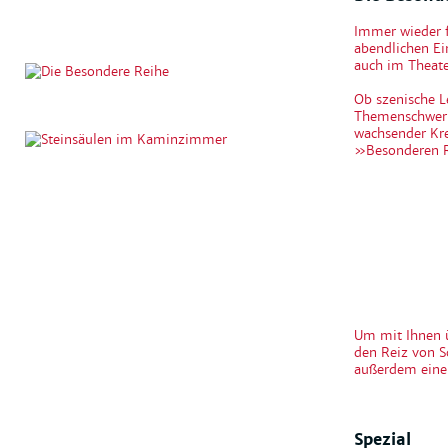
Immer wieder f
abendlichen E
auch im Theate
Ob szenische L
Themenschwerpu
wachsender Kre
»Besonderen 
Um mit Ihnen 
den Reiz von S
außerdem eine 
Spezial