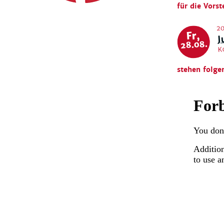
für die Vorst
20
J
Fr,
28.08.
K
stehen folge