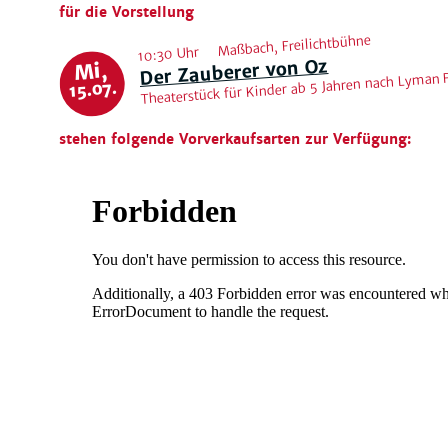
für die Vorstellung
Maßbach, Freilichtbühne
10:30 Uhr
Der Zauberer von Oz
Mi,
Theaterstück für Kinder ab 5 Jahren nach Lyman
15.07.
stehen folgende Vorverkaufsarten zur Verfügung: