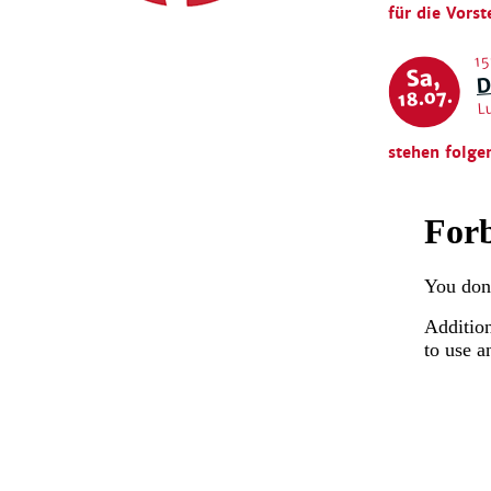
für die Vorst
15
Sa,
D
L
18.07.
stehen folge