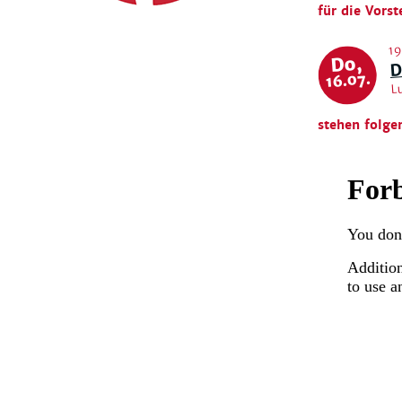
für die Vorst
19
Do,
D
L
16.07.
stehen folge