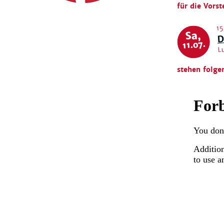
für die Vorst
15
Sa,
D
L
11.07.
stehen folge