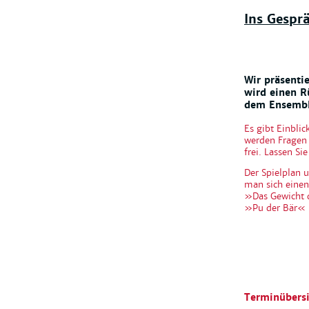
Ins Gespr
Wir präsenti
wird einen R
dem Ensemble
Es gibt Einblic
werden Fragen
frei. Lassen Si
Der Spielplan
man sich einen
»Das Gewicht d
»Pu der Bär« 
Terminübersi