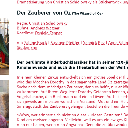
Dramatisierung von Christian Schidlowsky als Stückentwickl
Der Zauberer von Oz
(The Wizard of Oz)
Regie:
Christian Schidlowsky
Bühne:
Andreas Wagner
Kostüme:
Daniela Zepper
mit
Sabine Krack
|
Susanne Pfeiffer
|
Yannick Rey
|
Anna Schin
Stüdemann
Der berühmte Kinderbuchklassiker hat in seiner 125-j
Kinoleinwände und auch die Theaterbühnen der Welt e
In einem kleinen Zirkus entwickelt sich ein großes Spiel der I
wird das Mädchen Dorothy in das sagenhafte Land Oz getragen.
Suche nach dem mächtigen Zauberer, denn es heißt, nur er kö
zu kommen. Auf ihrem Weg lernt Dorothy Gefährten kennen, di
Vogelscheuche, den Blechmann und einen Löwen. Auch sie erh
sich jeweils am meisten wünschen: Verstand, Mut und ein Herz.
Smaragdstadt des Zauberers gelangen, bestehen die Freunde v
»Wow, wer erinnert sich nicht an diese kuriosen Gestalten? De
Kind am meisten angetan. Vielleicht, weil es um ein ewiges 
man nur haben, wenn man Angst hat. Denn die zu überwinden,