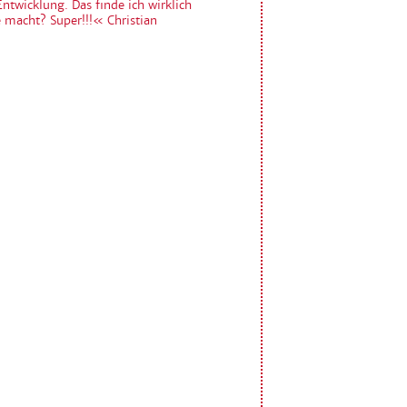
Entwicklung. Das finde ich wirklich
 macht? Super!!!« Christian