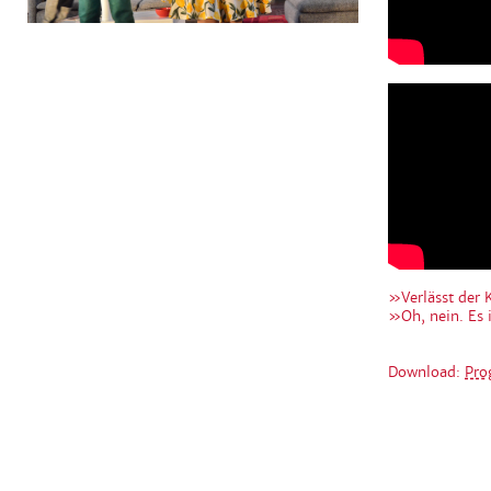
»Verlässt der
»Oh, nein. Es 
Download:
Pro