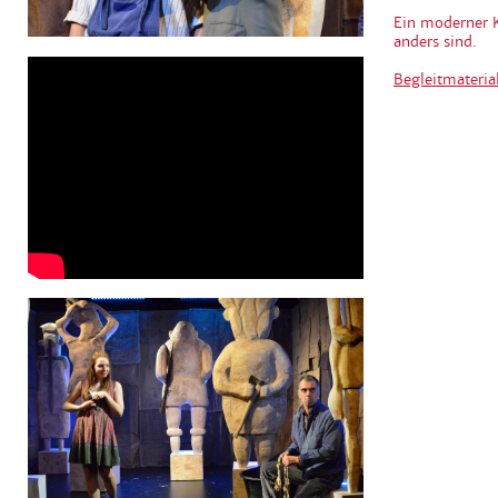
Ein moderner K
anders sind.
Begleitmateri