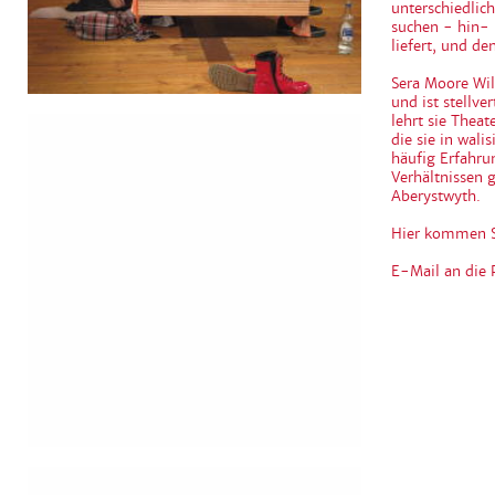
unterschiedlic
suchen - hin- 
liefert, und de
Sera Moore Wil
und ist stellv
lehrt sie Theat
die sie in wali
häufig Erfahrun
Verhältnissen 
Aberystwyth.
Hier kommen S
E-Mail an die 