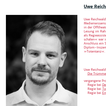
Uwe Reich
Uwe Reichwaldt
Medienwissensc
in der Offthea
Lesung im Rah
als Regieassis
schälen« war i
Anschluss ein 
Diplom-Inszen
»Totentanz«. M
Uwe Reichwaldt
Die Trümmer 
vergangene Pr
Regie bei
De
Regie bei
To
Regie bei
En