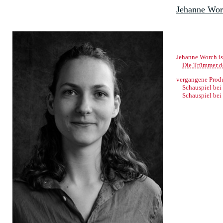
Jehanne Wor
Jehanne Worch is
Die Trümmer de
vergangene Prod
Schauspiel bei
Schauspiel bei