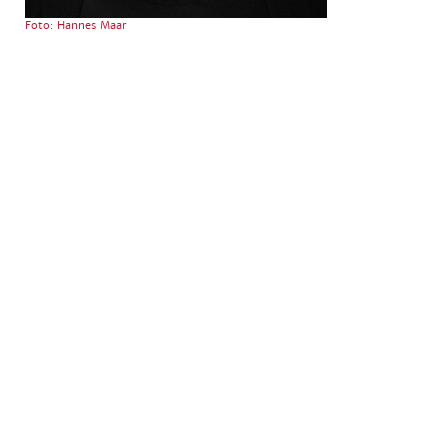
Foto: Hannes Maar